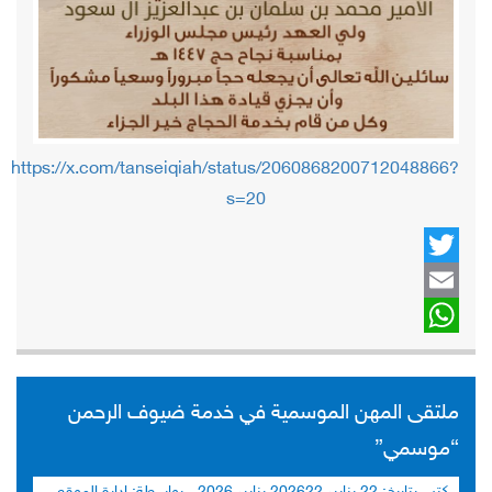
https://x.com/tanseiqiah/status/2060868200712048866?
s=20
Twitter
Email
WhatsApp
ملتقى المهن الموسمية في خدمة ضيوف الرحمن
“موسمي”