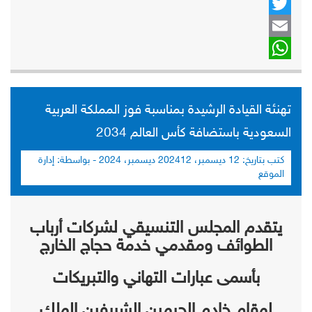
Twitter
Email
WhatsApp
تهنئة القيادة الرشيدة بمناسبة فوز المملكة العربية
السعودية باستضافة كأس العالم 2034
كتب بتاريخ:
12 ديسمبر، 2024
12 ديسمبر، 2024
- بواسطة:
إدارة
الموقع
يتقدم المجلس التنسيقي لشركات أرباب
الطوائف ومقدمي خدمة حجاج الخارج
بأسمى عبارات التهاني والتبريكات
لمقام خادم الحرمين الشريفين الملك