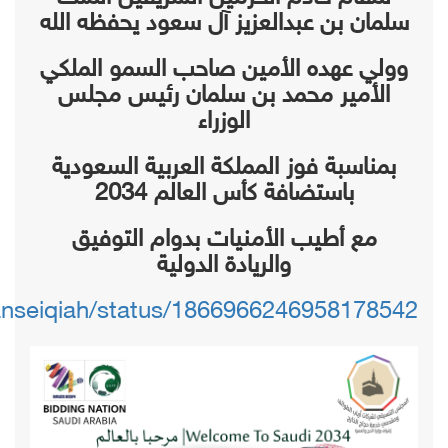
سلمان بن عبدالعزيز آل سعود يحفظه الله
وولي عهده الأمين صاحب السمو الملكي
الأمير محمد بن سلمان رئيس مجلس
الوزراء
بمناسبة فوز المملكة العربية السعودية
باستضافة كأس العالم 2034
مع أطيب الأمنيات بدوام التوفيق
والريادة الدولية
tanseiqiah/status/1866966246958178542