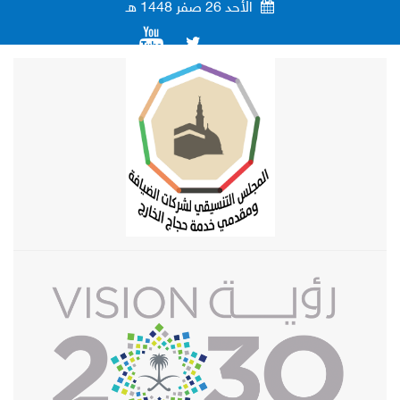
الأحد
26
صفر
1448
هـ