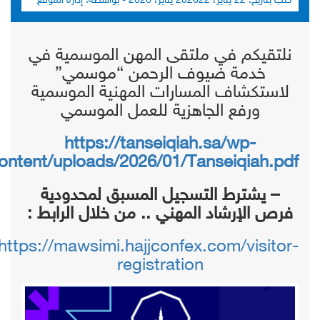
كتب بتاريخ:
22 يناير، 2026
22 يناير، 2026
- بواسطة:
إدارة الموقع
نلتقيكم في ملتقى المهن الموسمية في
خدمة ضيوف الرحمن “موسمي”
لاستكشاف المسارات المهنية الموسمية
ورفع الجاهزية للعمل الموسمي
https://tanseiqiah.sa/wp-
ontent/uploads/2026/01/Tanseiqiah.pdf
– يشترط التسجيل المسبق لمحدودية
فرص الإرشاد المهني .. من خلال الرابط :
https://mawsimi.hajjconfex.com/visitor-
registration