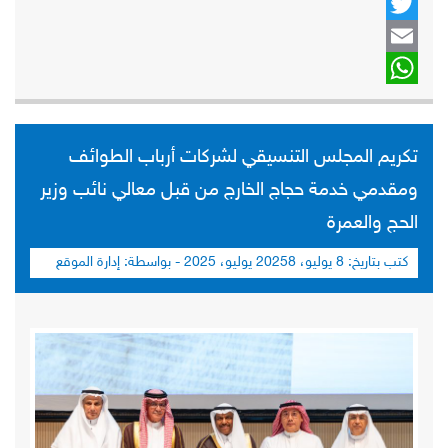
Twitter
Email
WhatsApp
تكريم المجلس التنسيقي لشركات أرباب الطوائف
ومقدمي خدمة حجاج الخارج من قبل معالي نائب وزير
الحج والعمرة
كتب بتاريخ:
8 يوليو، 2025
8 يوليو، 2025
- بواسطة:
إدارة الموقع