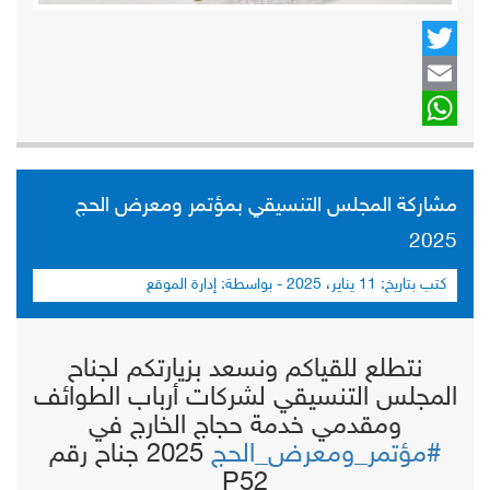
Twitter
Email
WhatsApp
مشاركة المجلس التنسيقي بمؤتمر ومعرض الحج
2025
كتب بتاريخ:
11 يناير، 2025
- بواسطة:
إدارة الموقع
نتطلع للقياكم ونسعد بزيارتكم لجناح
المجلس التنسيقي لشركات أرباب الطوائف
ومقدمي خدمة حجاج الخارج في
#مؤتمر_ومعرض_الحج
2025 جناح رقم
P52