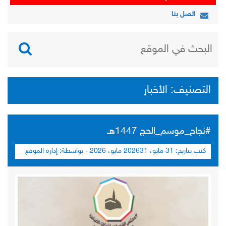
اتصل بنا
التصنيف:
الأخبار
#نجاح_موسم_الحج 1447هـ
كتب بتاريخ:
31 مايو، 2026
31 مايو، 2026
- بواسطة:
إدارة الموقع