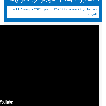
مجدها عز وحاضرها فخر _ اليوم الوطني السعودي 94
كتب بتاريخ:
22 سبتمبر، 2024
22 سبتمبر، 2024
- بواسطة:
إدارة
الموقع