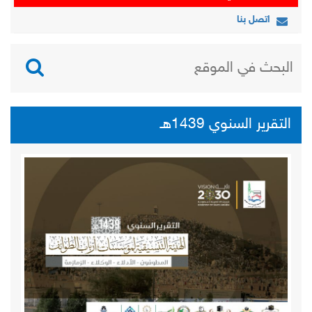
اتصل بنا
التقرير السنوي 1439هـ