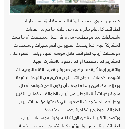
هو تقرير سنوي تصدره الهيئة التنسيقية لمؤسسات أرباب
الطوائف كل عام مالي، تبرز من خلاله ما تم من لقاءات
واجتماعات وما تم تنظيمه من ورش عمل وملتقيات أو ما تمت
المشاركة فيه، كما يتحدث التقرير عن أهم منجزات ومستجدات
مؤسسات أرباب الطوائف خلال موسم الحج، ويلقي الضوء على
المشاريع التي تنفذها أو التي تقوم بالمشاركة فيها.
والتقرير إجمالاً يقدم بوضوح صورة واقعية للنقلة النوعية التي
تشهدها خدمات الحجاج التي بتوجيه كريم من القيادة الرشيدة ،
ويعززها مضامين رسالة تهدف أن يكون الحج شواهد أفعال
منجزة بخبرات أبناء الوطن من أرباب الطوائف ، كما أن التقرير
يوجز أهم المستجدات الخدمية التي قدمتها مؤسسات أرباب
الطوائف ويطرح بشفافية إحصاءات متعددة .
ويتصدر التقرير نبذة عن الهيئة التنسيقية لمؤسسات أرباب
الطوائف وتأسيسها وأجهزتها، كما يتضمن إحصاءات رقمية